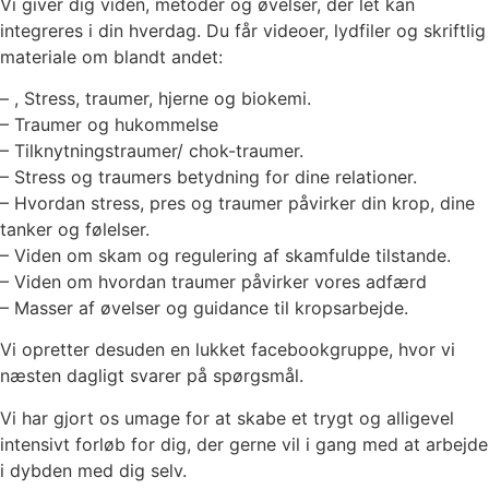
Vi giver dig viden, metoder og øvelser, der let kan
integreres i din hverdag. Du får videoer, lydfiler og skriftlig
materiale om blandt andet:
– , Stress, traumer, hjerne og biokemi.
– Traumer og hukommelse
– Tilknytningstraumer/ chok-traumer.
– Stress og traumers betydning for dine relationer.
– Hvordan stress, pres og traumer påvirker din krop, dine
tanker og følelser.
– Viden om skam og regulering af skamfulde tilstande.
– Viden om hvordan traumer påvirker vores adfærd
– Masser af øvelser og guidance til kropsarbejde.
Vi opretter desuden en lukket facebookgruppe, hvor vi
næsten dagligt svarer på spørgsmål.
Vi har gjort os umage for at skabe et trygt og alligevel
intensivt forløb for dig, der gerne vil i gang med at arbejde
i dybden med dig selv.