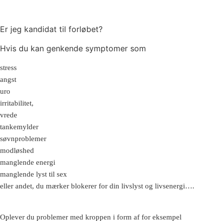
Er jeg kandidat til forløbet?
Hvis du kan genkende symptomer som
stress
angst
uro
irritabilitet,
vrede
tankemylder
søvnproblemer
modløshed
manglende energi
manglende lyst
til sex
eller andet, du mærker blokerer for din livslyst og livsenergi….
Oplever du problemer med kroppen i form af for eksempel