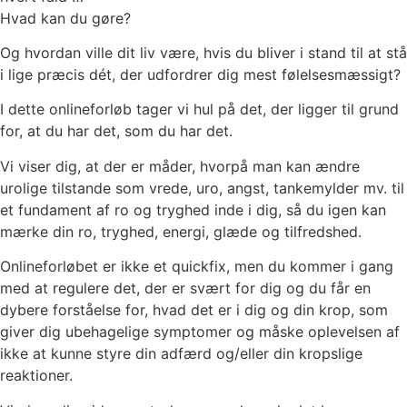
Hvad kan du gøre?
Og hvordan ville dit liv være, hvis du bliver i stand til at stå
i lige præcis dét, der udfordrer dig mest følelsesmæssigt?
I dette onlineforløb tager vi hul på det, der ligger til grund
for, at du har det, som du har det.
Vi viser dig, at der er måder, hvorpå man kan ændre
urolige tilstande som vrede, uro, angst, tankemylder mv. til
et fundament af ro og tryghed inde i dig, så du igen kan
mærke din ro, tryghed, energi, glæde og tilfredshed.
Onlineforløbet er ikke et quickfix, men du kommer i gang
med at regulere det, der er svært for dig og du får en
dybere forståelse for, hvad det er i dig og din krop, som
giver dig ubehagelige symptomer og måske oplevelsen af
ikke at kunne styre din adfærd og/eller din kropslige
reaktioner.