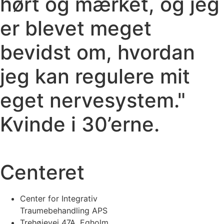
hørt og mærket, og jeg
er blevet meget
bevidst om, hvordan
jeg kan regulere mit
eget nervesystem."
Kvinde i 30’erne.
Centeret
Center for Integrativ
Traumebehandling APS
Trehøjevej 47A, Egholm