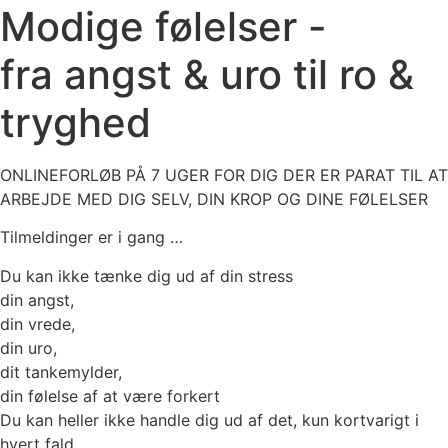
Modige følelser -
fra angst & uro til ro &
tryghed
ONLINEFORLØB PÅ 7 UGER FOR DIG DER ER PARAT TIL AT
ARBEJDE MED DIG SELV, DIN KROP OG DINE FØLELSER
Tilmeldinger er i gang …
Du kan ikke tænke dig ud af din stress
din angst,
din vrede,
din uro,
dit tankemylder,
din følelse af at være forkert
Du kan heller ikke handle dig ud af det, kun kortvarigt i
hvert fald …