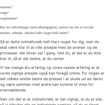
smerter?
vægt?
sygdomme?
Har du udfordringer med afhængighed, uanset om det er sociale
medier, arbejde, alkohol eller noget helt andet?
Så er dette onlineforløb helt klart noget for dig, men du
skal være klar til at ville arbejde med de øvelser og de
processer, der bliver sat i gang. Ved du, at det er du ikke
klar til, så er det bedre, at du venter .
Vi har mange års erfaring og vores nyeste erfaring er at
vores vigtige arbejde også kan foregå online. For nogen er
det måske endda bedre da presset i at skulle ud ad døren
og være sammen med andre kan komme til virke for
overvældende.
Selv om det er et onlineforløb, er det vigtigt, at du er klar,
så vi tilbyder alle en indledende samtale, så du er sikret