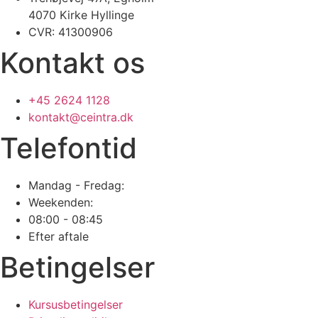
4070 Kirke Hyllinge
CVR: 41300906
Kontakt os
+45 2624 1128
kontakt@ceintra.dk
Telefontid
Mandag - Fredag:
Weekenden:
08:00 - 08:45
Efter aftale
Betingelser
Kursusbetingelser