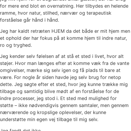
for mere end blot en overnatning. Her tilbydes en helende
ramme, hvor natur, stilhed, nærvær og terapeutisk
forståelse går hånd i hånd.
Jeg har kaldt retræten HJEM da det både er mit hjem men
et ophold der har fokus på at komme hjem til indre natur,
ro og tryghed.
Jeg kender selv følelsen af at stå et sted i livet, hvor alt
støjer. Hvor man længes efter at komme væk fra de vante
omgivelser, mærke sig selv igen og få plads til bare at
være. For nogle år siden havde jeg selv brug for netop
dette. Jeg søgte efter et sted, hvor jeg kunne trække mig
tilbage og samtidig blive mødt af en forståelse for de
indre processer, jeg stod i. Et sted med mulighed for
støtte – ikke nødvendigvis gennem samtaler, men gennem
nærværende og kropslige oplevelser, der kunne
understøtte min egen vej tilbage til mig selv.
Jeg fandt det ikke.