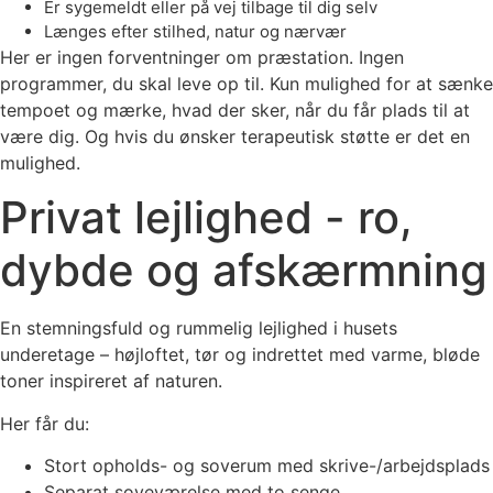
Er sygemeldt eller på vej tilbage til dig selv
Længes efter stilhed, natur og nærvær
Her er ingen forventninger om præstation. Ingen
programmer, du skal leve op til. Kun mulighed for at sænke
tempoet og mærke, hvad der sker, når du får plads til at
være dig.​ Og hvis du ønsker terapeutisk støtte er det en
mulighed.
Privat lejlighed - ro,
dybde og afskærmning
En stemningsfuld og rummelig lejlighed i husets
underetage – højloftet, tør og indrettet med varme, bløde
toner inspireret af naturen.
Her får du:
Stort opholds- og soverum med skrive-/arbejdsplads
Separat soveværelse med to senge