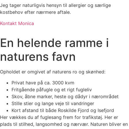
Jeg tager naturligvis hensyn til allergier og særlige
kostbehov efter nærmere aftale.
Kontakt Monica
En helende ramme i
naturens favn
Opholdet er omgivet af naturens ro og skønhed:
Privat have på ca. 3000 kvm
Fritgående påfugle og et rigt fugleliv
Skov, åbne marker, heste og dådyr i nærområdet
Stille stier og lange veje til vandringer
Kort afstand til både Roskilde Fjord og Isefjord
Her vækkes du af fuglesang frem for trafikstøj. Her er
plads til stilhed, langsomhed og nærvær. Naturen bliver en