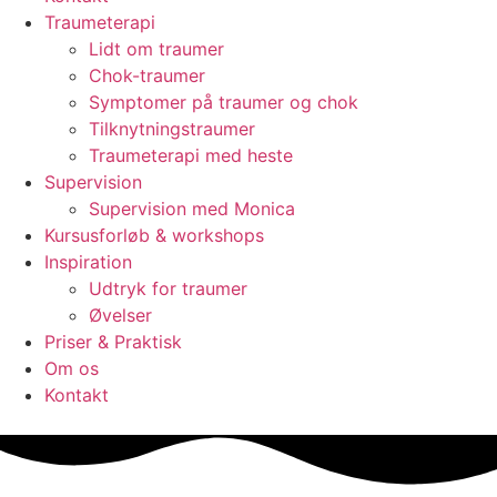
Traumeterapi
Lidt om traumer
Chok-traumer
Symptomer på traumer og chok
Tilknytningstraumer
Traumeterapi med heste
Supervision
Supervision med Monica
Kursusforløb & workshops
Inspiration
Udtryk for traumer
Øvelser
Priser & Praktisk
Om os
Kontakt