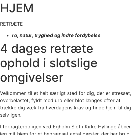
HJEM
RETRÆTE
ro, natur, tryghed og indre fordybelse
4 dages retræte
ophold i slotslige
omgivelser
Velkommen til et helt særligt sted for dig, der er stresset,
overbelastet, fyldt med uro eller blot længes efter at
trække dig væk fra hverdagens krav og finde hjem til dig
selv igen.
I forpagterboligen ved Egholm Slot i Kirke Hyllinge åbner
jeg mit hjem for et begrænset antal gæster, der har brug