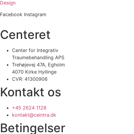
Design
Facebook
Instagram
Centeret
Center for Integrativ
Traumebehandling APS
Trehøjevej 47A, Egholm
4070 Kirke Hyllinge
CVR: 41300906
Kontakt os
+45 2624 1128
kontakt@ceintra.dk
Betingelser