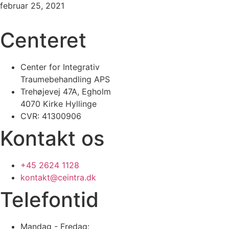
februar 25, 2021
Centeret
Center for Integrativ
Traumebehandling APS
Trehøjevej 47A, Egholm
4070 Kirke Hyllinge
CVR: 41300906
Kontakt os
+45 2624 1128
kontakt@ceintra.dk
Telefontid
Mandag - Fredag: