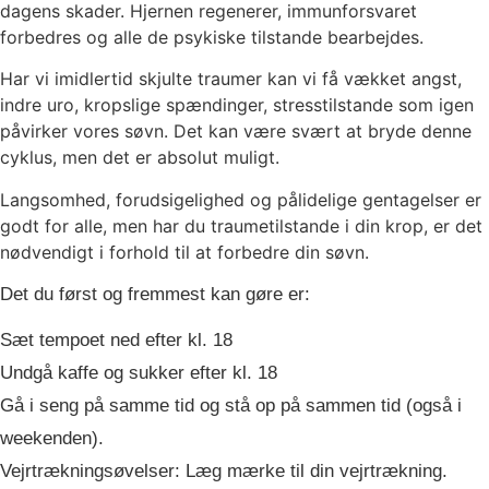
dagens skader. Hjernen regenerer, immunforsvaret
forbedres og alle de psykiske tilstande bearbejdes.
Har vi imidlertid skjulte traumer kan vi få vækket angst,
indre uro, kropslige spændinger, stresstilstande som igen
påvirker vores søvn. Det kan være svært at bryde denne
cyklus, men det er absolut muligt.
Langsomhed, forudsigelighed og pålidelige gentagelser er
godt for alle, men har du traumetilstande i din krop, er det
nødvendigt i forhold til at forbedre din søvn.
Det du først og fremmest kan gøre er:
Sæt tempoet ned efter kl. 18
Undgå kaffe og sukker efter kl. 18
Gå i seng på samme tid og stå op på sammen tid (også i
weekenden).
Vejrtrækningsøvelser: Læg mærke til din vejrtrækning.