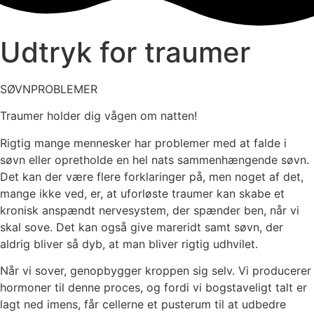
Udtryk for traumer
SØVNPROBLEMER
Traumer holder dig vågen om natten!
Rigtig mange mennesker har problemer med at falde i
søvn eller opretholde en hel nats sammenhængende søvn.
Det kan der være flere forklaringer på, men noget af det,
mange ikke ved, er, at uforløste traumer kan skabe et
kronisk anspændt nervesystem, der spænder ben, når vi
skal sove. Det kan også give mareridt samt søvn, der
aldrig bliver så dyb, at man bliver rigtig udhvilet.
Når vi sover, genopbygger kroppen sig selv. Vi producerer
hormo
ner til denne proces, og fordi vi bogstaveligt talt er
lagt ned imens, får cellerne et pusterum til at udbedre