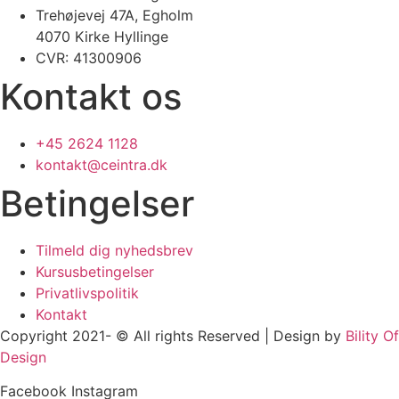
Trehøjevej 47A, Egholm
4070 Kirke Hyllinge
CVR: 41300906
Kontakt os
+45 2624 1128
kontakt@ceintra.dk
Betingelser
Tilmeld dig nyhedsbrev
Kursusbetingelser
Privatlivspolitik
Kontakt
Copyright 2021- © All rights Reserved | Design by
Bility Of
Design
Facebook
Instagram