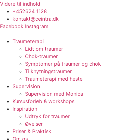
Videre til indhold
+452624 1128
kontakt@ceintra.dk
Facebook
Instagram
Traumeterapi
Lidt om traumer
Chok-traumer
Symptomer på traumer og chok
Tilknytningstraumer
Traumeterapi med heste
Supervision
Supervision med Monica
Kursusforløb & workshops
Inspiration
Udtryk for traumer
Øvelser
Priser & Praktisk
Om os